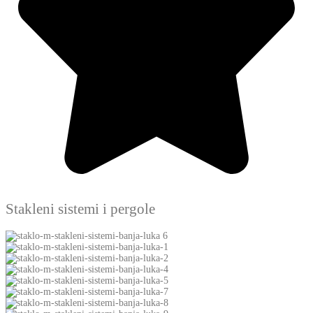
Stakleni sistemi i pergole