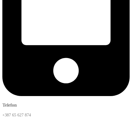
Telefon
+387 65 627 874