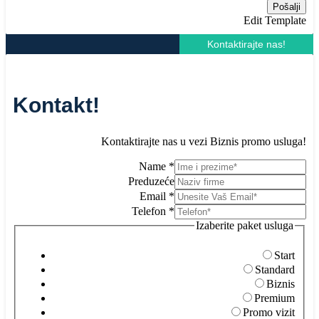
Pošalji
Edit Template
Kontaktirajte nas!
Kontakt!
Kontaktirajte nas u vezi Biznis promo usluga!
Name
*
Preduzeće
Email
*
Telefon
*
Izaberite paket usluga
Start
Standard
Biznis
Premium
Promo vizit