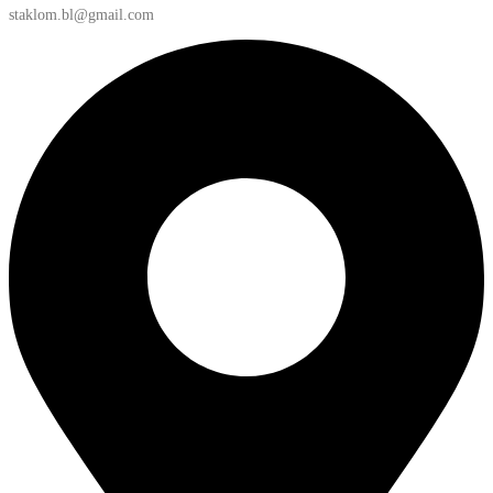
staklom.bl@gmail.com