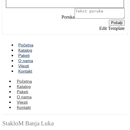
Poruka
Pošalji
Edit Template
Početna
Katalog
Paketi
O nama
Vijesti
Kontakt
Početna
Katalog
Paketi
O nama
Vijesti
Kontakt
StakloM Banja Luka