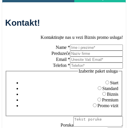
Kontakt!
Kontaktirajte nas u vezi Biznis promo usluga!
Name
*
Preduzeće
Email
*
Telefon
*
Izaberite paket usluga
Start
Standard
Biznis
Premium
Promo vizit
Poruka