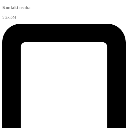
Kontakt osoba
StakloM