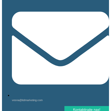
vesna@itdmarketing.com
Kontaktirajte nas!