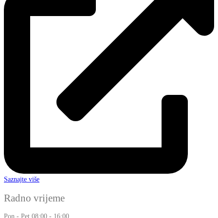
Saznajte više
Radno vrijeme
Pon - Pet
08:00 - 16:00