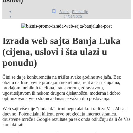
uslovi)
Biznis
,
Edukacije
-
24/01/2025
Izrada web sajta Banja Luka
(cijena, uslovi i šta ulazi u
ponudu)
Čini se da je konkurencija na tržištu svake godine sve jača. Bez
obzira da li se bavite prodajom nekretnina, rent a car uslugama,
prodajom mobilnih telefona, transportom, zdravstvom,
ugostiteljstvom ili nekom drugom djelatnošću, moderna i dobro
optimizovana web stranica danas je važan dio poslovanja.
Web sajt više nije “dodatak” firmi nego alat koji radi za Vas 24 sata
dnevno. Potencijalni klijenti prvo pregledaju internet stranicu,
društvene mreže i Google rezultate pa tek onda odlučuju da li će Vas
kontaktirati.