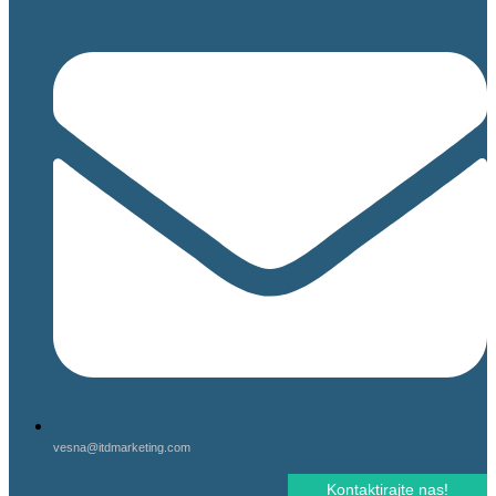
vesna@itdmarketing.com
Kontaktirajte nas!