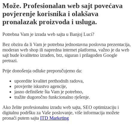
Može. Profesionalan web sajt povećava
povjerenje korisnika i olakšava
pronalazak proizvoda i usluga.
Potrebna Vam je izrada web sajta u Banjoj Luci?
Bez obzira da li Vam je potrebna jednostavna poslovna prezentacija,
moderan web shop ili napredna internet platforma, važno je da web
sajt bude kvalitetno izrađen, brz, siguran i prilagođen Google
pretrazi.
Prije donošenja odluke preporučujemo da:
uporedite kvalitet prethodnih radova,
provjerite iskustvo agencije,
jasno definišete šta Vam je potrebno,
tražite dugoročno funkcionalno rješenje.
Ako želite profesionalnu izradu web sajta, SEO optimizaciju i
digitalnu podršku za Vaše poslovanje, više informacija možete
pronaći putem sajta
ITD Marketing