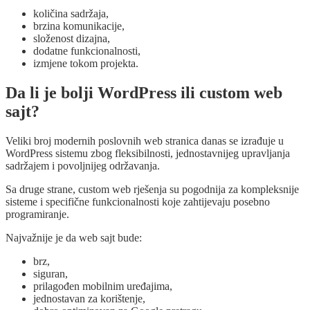
količina sadržaja,
brzina komunikacije,
složenost dizajna,
dodatne funkcionalnosti,
izmjene tokom projekta.
Da li je bolji WordPress ili custom web
sajt?
Veliki broj modernih poslovnih web stranica danas se izrađuje u
WordPress sistemu zbog fleksibilnosti, jednostavnijeg upravljanja
sadržajem i povoljnijeg održavanja.
Sa druge strane, custom web rješenja su pogodnija za kompleksnije
sisteme i specifične funkcionalnosti koje zahtijevaju posebno
programiranje.
Najvažnije je da web sajt bude:
brz,
siguran,
prilagođen mobilnim uređajima,
jednostavan za korištenje,