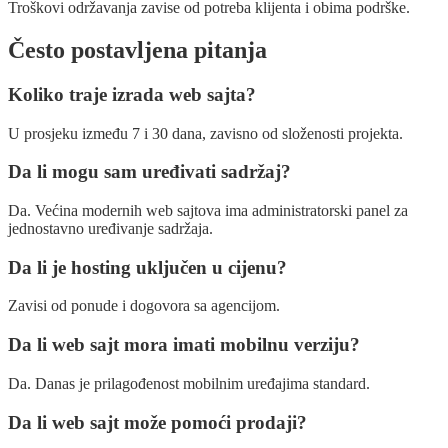
Troškovi održavanja zavise od potreba klijenta i obima podrške.
Često postavljena pitanja
Koliko traje izrada web sajta?
U prosjeku između 7 i 30 dana, zavisno od složenosti projekta.
Da li mogu sam uređivati sadržaj?
Da. Većina modernih web sajtova ima administratorski panel za
jednostavno uređivanje sadržaja.
Da li je hosting uključen u cijenu?
Zavisi od ponude i dogovora sa agencijom.
Da li web sajt mora imati mobilnu verziju?
Da. Danas je prilagođenost mobilnim uređajima standard.
Da li web sajt može pomoći prodaji?