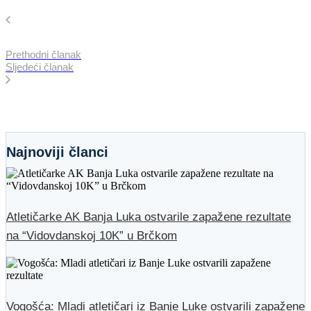
Prethodni članak
Sljedeći članak
Najnoviji članci
Atletičarke AK Banja Luka ostvarile zapažene rezultate
na “Vidovdanskoj 10K” u Brčkom
Vogošća: Mladi atletičari iz Banje Luke ostvarili zapažene