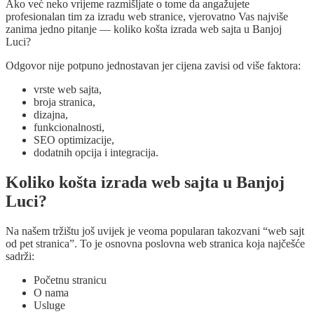
Ako već neko vrijeme razmišljate o tome da angažujete
profesionalan tim za izradu web stranice, vjerovatno Vas najviše
zanima jedno pitanje — koliko košta izrada web sajta u Banjoj
Luci?
Odgovor nije potpuno jednostavan jer cijena zavisi od više faktora:
vrste web sajta,
broja stranica,
dizajna,
funkcionalnosti,
SEO optimizacije,
dodatnih opcija i integracija.
Koliko košta izrada web sajta u Banjoj
Luci?
Na našem tržištu još uvijek je veoma popularan takozvani “web sajt
od pet stranica”. To je osnovna poslovna web stranica koja najčešće
sadrži:
Početnu stranicu
O nama
Usluge