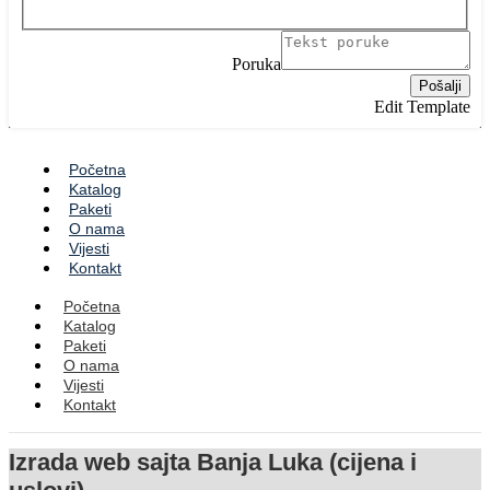
Iza
Te
Poruka
Pr
Pošalji
Edit Template
Početna
Katalog
Paketi
O nama
Vijesti
Kontakt
Početna
Katalog
Paketi
O nama
Vijesti
Kontakt
Izrada web sajta Banja Luka (cijena i