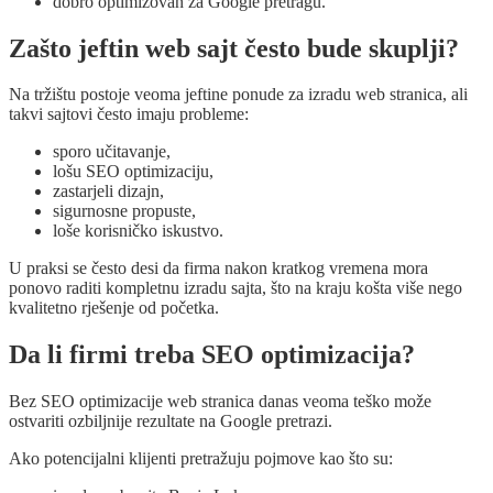
dobro optimizovan za Google pretragu.
Zašto jeftin web sajt često bude skuplji?
Na tržištu postoje veoma jeftine ponude za izradu web stranica, ali
takvi sajtovi često imaju probleme:
sporo učitavanje,
lošu SEO optimizaciju,
zastarjeli dizajn,
sigurnosne propuste,
loše korisničko iskustvo.
U praksi se često desi da firma nakon kratkog vremena mora
ponovo raditi kompletnu izradu sajta, što na kraju košta više nego
kvalitetno rješenje od početka.
Da li firmi treba SEO optimizacija?
Bez SEO optimizacije web stranica danas veoma teško može
ostvariti ozbiljnije rezultate na Google pretrazi.
Ako potencijalni klijenti pretražuju pojmove kao što su: