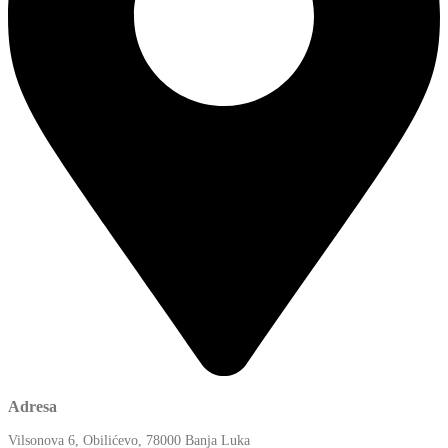
Adresa
Vilsonova 6, Obilićevo, 78000 Banja Luka