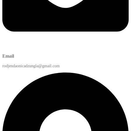
Email
rodjendaonicadzungla@gmail.com