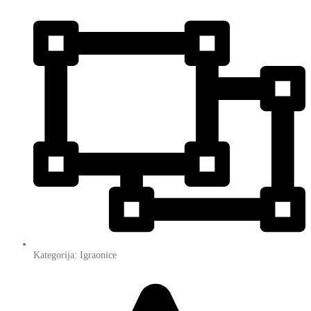
Kategorija: Igraonice