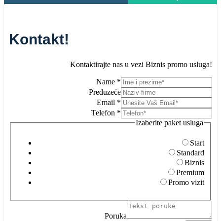
Kontakt!
Kontaktirajte nas u vezi Biznis promo usluga!
Name
*
Preduzeće
Email
*
Telefon
*
Izaberite paket usluga
Start
Standard
Biznis
Premium
Promo vizit
Poruka