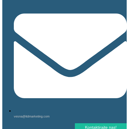
vesna@itdmarketing.com
Kontaktirajte nas!