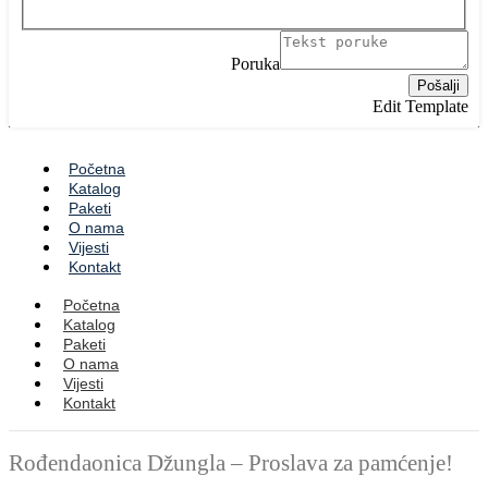
Poruka
Pošalji
Edit Template
Početna
Katalog
Paketi
O nama
Vijesti
Kontakt
Početna
Katalog
Paketi
O nama
Vijesti
Kontakt
Rođendaonica Džungla – Proslava za pamćenje!