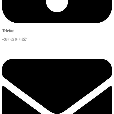
Telefon
+387 65 047 857