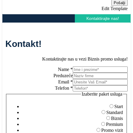
Pošalji
Edit Template
Kontaktirajte nas!
Kontakt!
Kontaktirajte nas u vezi Biznis promo usluga!
Name
*
Preduzeće
Email
*
Telefon
*
Izaberite paket usluga
Start
Standard
Biznis
Premium
Promo vizit