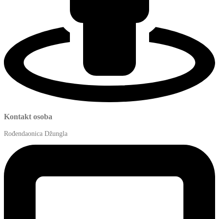
Kontakt osoba
Rođendaonica Džungla