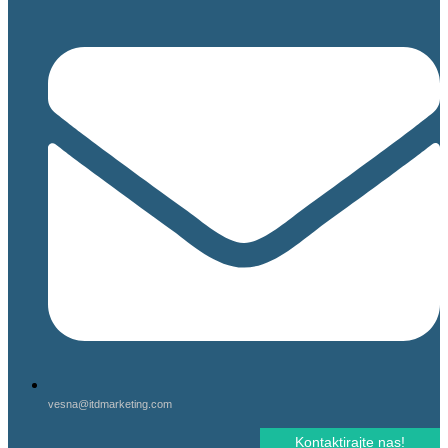
vesna@itdmarketing.com
Kontaktirajte nas!