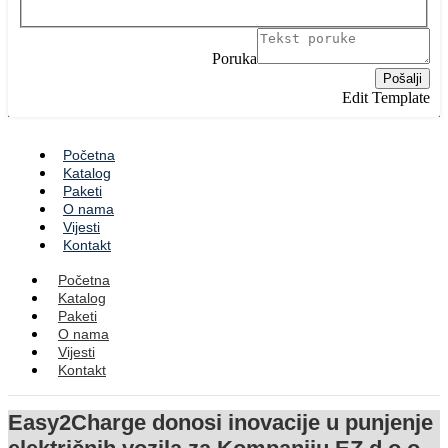
Poruka
Pošalji
Edit Template
Početna
Katalog
Paketi
O nama
Vijesti
Kontakt
Početna
Katalog
Paketi
O nama
Vijesti
Kontakt
Easy2Charge donosi inovacije u punjenje