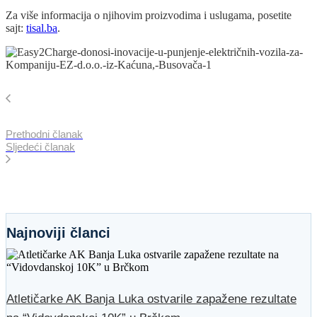
Za više informacija o njihovim proizvodima i uslugama, posetite
sajt:
tisal.ba
.
Prethodni članak
Sljedeći članak
Najnoviji članci
Atletičarke AK Banja Luka ostvarile zapažene rezultate